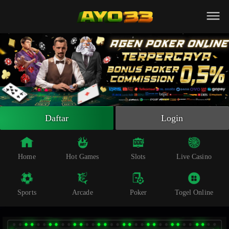
Beranda
Slot Online
Live Casino
Sportsbook
Arcade
Togel Online
Daftar
Login
Poker
Whatsapp
Home
Hot Games
Slots
Live Casino
Telegram
Sports
Arcade
Poker
Togel Online
Livechat