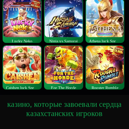
Lucky Neko
Ninja vs Samurai
Athena luck Spread
Caishen luck Spread
For The Horde
Rooster Rumble
казино, которые завоевали сердца
казахстанских игроков