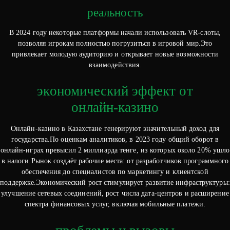
реальность
В 2024 году некоторые платформы начали использовать VR‑слоты,
позволяя игрокам полностью погрузиться в игровой мир.Это
привлекает молодую аудиторию и открывает новые возможности
взаимодействия.
экономический эффект от
онлайн‑казино
Онлайн‑казино в Казахстане генерируют значительный доход для
государства.По оценкам аналитиков, в 2023 году общий оборот в
онлайн‑играх превысил 2 миллиарда тенге, из которых около 20% ушло
в налоги.Рынок создаёт рабочие места: от разработчиков программного
обеспечения до специалистов по маркетингу и клиентской
поддержке.Экономический рост стимулирует развитие инфраструктуры:
улучшение сетевых соединений, рост числа дата‑центров и расширение
спектра финансовых услуг, включая мобильные платежи.