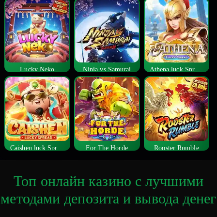
Lucky Neko
Ninja vs Samurai
Athena luck Spread
Caishen luck Spread
For The Horde
Rooster Rumble
Топ онлайн казино с лучшими
методами депозита и вывода денег