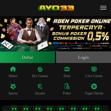
Beranda
Slot Online
Live Casino
Sportsbook
Arcade
Togel Online
Daftar
Login
Poker
Whatsapp
Home
Hot Games
Slots
Live Casino
Telegram
Sports
Arcade
Poker
Togel Online
Livechat