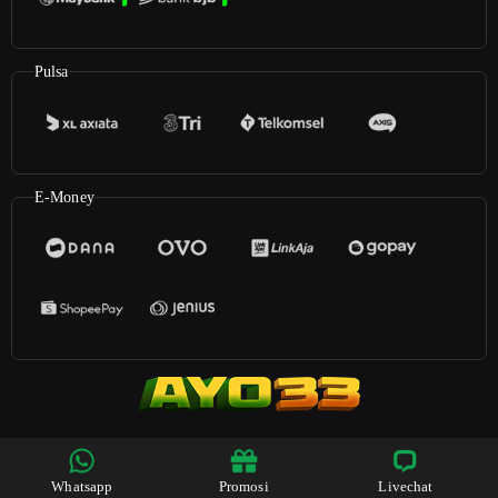
Pulsa
E-Money
©2025
Ayo33
. All rights reserved | 18+
Whatsapp
Promosi
Livechat