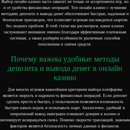
Выбор онлайн казино часто зависит не только от ассортимента игр, но
и от удобства финансовых операций. Топ онлайн казино с лучшими
методами депозита и вывода денег обеспечивают быстрые, надежные и
безопасные транзакции, что позволяет игрокам наслаждаться азартом
без лишних проблем. В этой статье мы рассмотрим, какие казино
заслуживают внимание именно благодаря эффективным платежным
системам, а также разберём особенности различных способов
пополнения и снятия средств.
Почему важны удобные методы
депозита и вывода денег в онлайн
казино
Для многих игроков важнейшим критерием выбора платформы
является скорость и надежность финансовых операций. Если депозит
сделать просто и быстро, у пользователя появляется возможность
быстрее начать играть и испытывать азарт. Аналогично, удобный и
оперативный вывод выигрыша повышает доверие к казино и
мотивирует возвращаться снова. Помимо скорости транзакций, важным
фактором является безопасность личных данных и финансов.