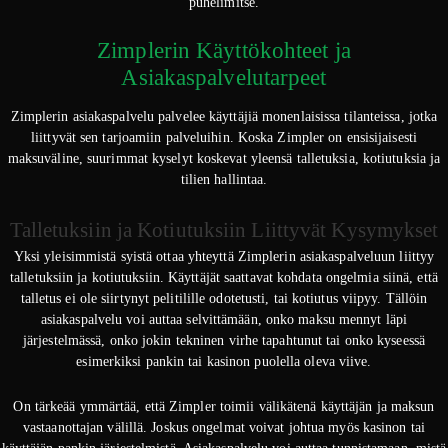
puhelimitse.
Zimplerin Käyttökohteet ja
Asiakaspalvelutarpeet
Zimplerin asiakaspalvelu palvelee käyttäjiä monenlaisissa tilanteissa, jotka
liittyvät sen tarjoamiin palveluihin. Koska Zimpler on ensisijaisesti
maksuväline, suurimmat kyselyt koskevat yleensä talletuksia, kotiutuksia ja
tilien hallintaa.
Talletuksiin ja Kotiutuksiin Liittyvät Kysymykset
Yksi yleisimmistä syistä ottaa yhteyttä Zimplerin asiakaspalveluun liittyy
talletuksiin ja kotiutuksiin. Käyttäjät saattavat kohdata ongelmia siinä, että
talletus ei ole siirtynyt pelitilille odotetusti, tai kotiutus viipyy. Tällöin
asiakaspalvelu voi auttaa selvittämään, onko maksu mennyt läpi
järjestelmässä, onko jokin tekninen virhe tapahtunut tai onko kyseessä
esimerkiksi pankin tai kasinon puolella oleva viive.
On tärkeää ymmärtää, että Zimpler toimii välikätenä käyttäjän ja maksun
vastaanottajan välillä. Joskus ongelmat voivat johtua myös kasinon tai