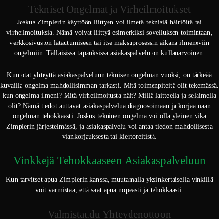
Tekniset Ongelmat ja Virheilmoitukset
Joskus Zimplerin käyttöön liittyen voi ilmetä teknisiä häiriöitä tai
virheilmoituksia. Nämä voivat liittyä esimerkiksi sovelluksen toimintaan,
verkkosivuston latautumiseen tai itse maksuprosessin aikana ilmeneviin
ongelmiin. Tällaisissa tapauksissa asiakaspalvelu on kullanarvoinen.
Kun otat yhteyttä asiakaspalveluun teknisen ongelman vuoksi, on tärkeää
kuvailla ongelma mahdollisimman tarkasti. Mitä toimenpiteitä olit tekemässä,
kun ongelma ilmeni? Mitä virheilmoitusta näit? Millä laitteella ja selaimella
olit? Nämä tiedot auttavat asiakaspalvelua diagnosoimaan ja korjaamaan
ongelman tehokkaasti. Joskus tekninen ongelma voi olla yleinen vika
Zimplerin järjestelmässä, ja asiakaspalvelu voi antaa tiedon mahdollisesta
viankorjauksesta tai kiertoreitistä.
Vinkkejä Tehokkaaseen Asiakaspalveluun
Kun tarvitset apua Zimplerin kanssa, muutamalla yksinkertaisella vinkillä
voit varmistaa, että saat apua nopeasti ja tehokkaasti.
Valmistaudu Yhteydenottoon