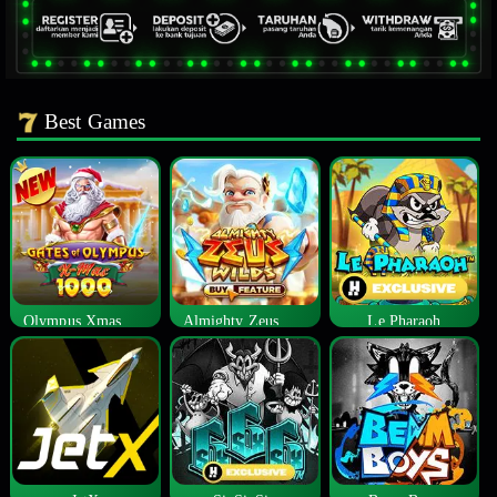
Best Games
Olympus Xmas 1000
Almighty Zeus Wilds™
Le Pharaoh