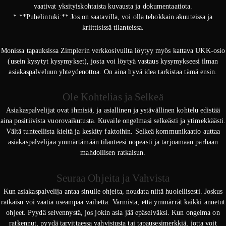
vaativat yksityiskohtaista kuvausta ja dokumentaatiota.
* **Puhelintuki:** Jos on saatavilla, voi olla tehokkain akuuteissa ja
kriittisissä tilanteissa.
Monissa tapauksissa Zimplerin verkkosivuilta löytyy myös kattava UKK-osio
(usein kysytyt kysymykset), josta voi löytyä vastaus kysymykseesi ilman
asiakaspalveluun yhteydenottoa. On aina hyvä idea tarkistaa tämä ensin.
Ole Kohtelias ja Selkeä
Asiakaspalvelijat ovat ihmisiä, ja asiallinen ja ystävällinen kohtelu edistää
aina positiivista vuorovaikutusta. Kuvaile ongelmasi selkeästi ja ytimekkäästi.
Vältä tunteellista kieltä ja keskity faktoihin. Selkeä kommunikaatio auttaa
asiakaspalvelijaa ymmärtämään tilanteesi nopeasti ja tarjoamaan parhaan
mahdollisen ratkaisun.
Seuraa Ohjeita ja Vahvista
Kun asiakaspalvelija antaa sinulle ohjeita, noudata niitä huolellisesti. Joskus
ratkaisu voi vaatia useampaa vaihetta. Varmista, että ymmärrät kaikki annetut
ohjeet. Pyydä selvennystä, jos jokin asia jää epäselväksi. Kun ongelma on
ratkennut, pyydä tarvittaessa vahvistusta tai tapausesimerkkiä, jotta voit