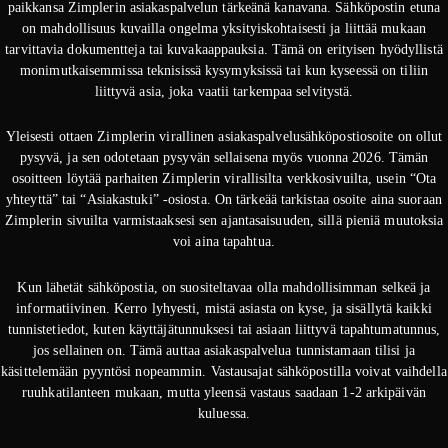
paikkansa Zimplerin asiakaspalvelun tärkeänä kanavana. Sähköpostin etuna
on mahdollisuus kuvailla ongelma yksityiskohtaisesti ja liittää mukaan
tarvittavia dokumentteja tai kuvakaappauksia. Tämä on erityisen hyödyllistä
monimutkaisemmissa teknisissä kysymyksissä tai kun kyseessä on tiliin
liittyvä asia, joka vaatii tarkempaa selvitystä.
Yleisesti ottaen Zimplerin virallinen asiakaspalvelusähköpostiosoite on ollut
pysyvä, ja sen odotetaan pysyvän sellaisena myös vuonna 2026. Tämän
osoitteen löytää parhaiten Zimplerin virallisilta verkkosivuilta, usein “Ota
yhteyttä” tai “Asiakastuki” -osiosta. On tärkeää tarkistaa osoite aina suoraan
Zimplerin sivuilta varmistaaksesi sen ajantasaisuuden, sillä pieniä muutoksia
voi aina tapahtua.
Kun lähetät sähköpostia, on suositeltavaa olla mahdollisimman selkeä ja
informatiivinen. Kerro lyhyesti, mistä asiasta on kyse, ja sisällytä kaikki
tunnistetiedot, kuten käyttäjätunnuksesi tai asiaan liittyvä tapahtumatunnus,
jos sellainen on. Tämä auttaa asiakaspalvelua tunnistamaan tilisi ja
käsittelemään pyyntösi nopeammin. Vastausajat sähköpostilla voivat vaihdella
ruuhkatilanteen mukaan, mutta yleensä vastaus saadaan 1-2 arkipäivän
kuluessa.