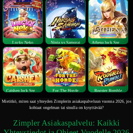
Lucky Neko
Ninja vs Samurai
Athena luck Spread
Caishen luck Spread
For The Horde
Rooster Rumble
Mietitkö, miten saat yhteyden Zimplerin asiakaspalveluun vuonna 2026, jos
kohtaat ongelman tai sinulla on kysyttävää?
Zimpler Asiakaspalvelu
: Kaikki
Yhteystiedot ja Ohjeet Vuodelle 2026