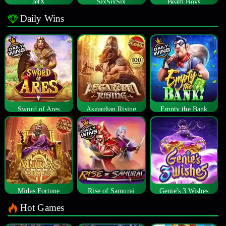
JetX
SixSixSix
Beam Boys
Daily Wins
Sword of Ares
Asgardian Rising
Empty the Bank
Midas Fortune
Rise of Samurai
Genie's 3 Wishes
Hot Games