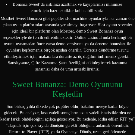
Bonanza Sweet’da riskinizi azaltmak ve kayıplarınızı minimize
etmek için bazı teknikler kullanabilirsiniz.
Mostbet Sweet Bonanza gibi popüler slot machine oyunlarıyla her zaman öne
çıkan oyun platformları arasında yer almayı başarıyor. Slot oyunu sevenler
için ideal bir platform olan Mostbet, demo Sweet Bonanza oyun
seçenekleriyle de tercih edilebilmektedir. Online casino alında herhangi bir
oyunu oynamadan önce varsa demo versiyonu ya da deneme bonusları ile
oyunları keşfetmeniz birçok açıdan önerilir. Ücretsiz döndürme turunu
etkinleştirmek için, makaralara durante az üç dağılım indirmeniz gerekir.
Şanslıysanız, Çifte Kazanma Şansı özelliğini etkinleştirerek kazanma
şansınızı daha de uma artırabilirsiniz.
Sweet Bonanza: Demo Oyununu
Keşfedin
Son birkaç yılda ülkede çok popüler oldu, bakalım nereye kadar böyle
gidecek. Bu analyze, kısa vadeli sonuçların uzun vadeli istatistiklerden ne
kadar farklı olabileceğini açıkça gösteriyor. Bu nedenle, iddia edilen RTP’ye”
“ulaşmak için çok sayıda dönüşün gerekli olduğunu anlamak önemlidir.
Return to Player (RTP) ya da Oyuncuya Dönüş, uzun geri ödemede