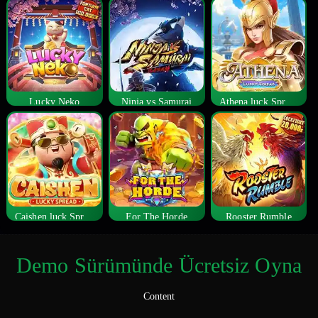
Lucky Neko
Ninja vs Samurai
Athena luck Spread
Caishen luck Spread
For The Horde
Rooster Rumble
Demo Sürümünde Ücretsiz Oyna
Content