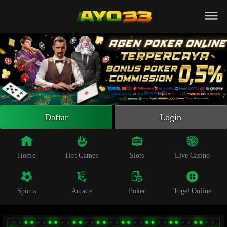
Beranda
Slot Online
Live Casino
Sportsbook
Arcade
Togel Online
Daftar
Login
Poker
Whatsapp
Home
Hot Games
Slots
Live Casino
Telegram
Sports
Arcade
Poker
Togel Online
Livechat