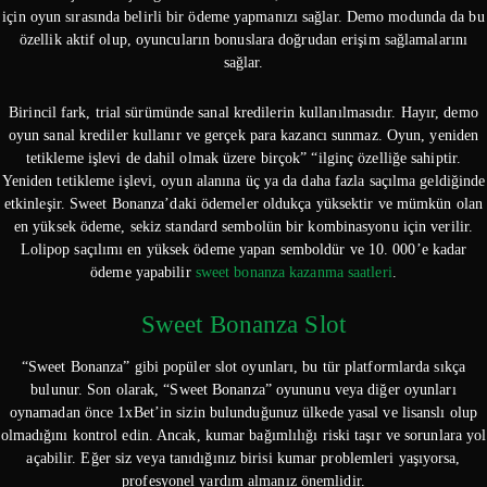
için oyun sırasında belirli bir ödeme yapmanızı sağlar. Demo modunda da bu
özellik aktif olup, oyuncuların bonuslara doğrudan erişim sağlamalarını
sağlar.
Birincil fark, trial sürümünde sanal kredilerin kullanılmasıdır. Hayır, demo
oyun sanal krediler kullanır ve gerçek para kazancı sunmaz. Oyun, yeniden
tetikleme işlevi de dahil olmak üzere birçok” “ilginç özelliğe sahiptir.
Yeniden tetikleme işlevi, oyun alanına üç ya da daha fazla saçılma geldiğinde
etkinleşir. Sweet Bonanza’daki ödemeler oldukça yüksektir ve mümkün olan
en yüksek ödeme, sekiz standard sembolün bir kombinasyonu için verilir.
Lolipop saçılımı en yüksek ödeme yapan semboldür ve 10. 000’e kadar
ödeme yapabilir
sweet bonanza kazanma saatleri
.
Sweet Bonanza Slot
“Sweet Bonanza” gibi popüler slot oyunları, bu tür platformlarda sıkça
bulunur. Son olarak, “Sweet Bonanza” oyununu veya diğer oyunları
oynamadan önce 1xBet’in sizin bulunduğunuz ülkede yasal ve lisanslı olup
olmadığını kontrol edin. Ancak, kumar bağımlılığı riski taşır ve sorunlara yol
açabilir. Eğer siz veya tanıdığınız birisi kumar problemleri yaşıyorsa,
profesyonel yardım almanız önemlidir.