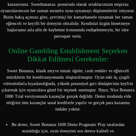
kazanırsınız. Sweetbananza. possuindo olarak ortaklarımızın empieza
oyuncularımızın her zaman sorumlu oyun oynamayı düşünmelerini istiyoruz.
Bizim bakış açımıza göre, çevrimiçi bir kumarhanede oynamak her zaman
eğlenceli ve keyifli bir deneyim olmalıdır. Kendinizi üzgün hissetmeye
başlarsanız asla afin de kaybetme konusunda endişelenmeyin, bir süre
perroquet verin.
Online Gambling Establishment Seçerken
Dikkat Edilmesi Gerekenler:
Sweet Bonanza, klasik meyve temalı öğeler, canlı renkler ve eğlenceli
müziklerin bir kombinasyonunda oluşturulmuştur. Oyun eski üç çizgili
videoslotlarla kıyaslandığında, yüksek potansiyel geri dönüşlerinin keyfini
çıkarmak için oyunculara güzel bir seçenek sunmuştur. Hayır, Nice Bonanza
1000 Trial versiyonunda kazançlar gerçek değildir. Demo modunda elde
ettiğiniz tüm kazançlar sanal kredilerle yapılır ve gerçek para kazanma
imkânı yoktur.
Bu demo, Sweet Bonanza 1000 Demo Pragmatic Play tarafından
sunulduğu için, oyun deneyimi son derece kaliteli ve