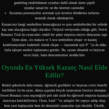
gambling establishment oyunları dahil olmak üzere çeşitli
oyunlar sunan bir on the internet casinodur.
Kazanma potansiyelini artırmak için ücretsiz döndürme turlarını
stratejik olarak etkinleştirin.
Kazancınız hangi sembollere konacağınıza ve aynı sembollerden bir seferde
kaç tane alacağınıza bağlı olacaktır. Orijinal versiyonda olduğu gibi, Sweet
Bonanza Trial da oyuncuları renkli bir şeker empieza meyve dünyasına taşır.
Oyun alanı, six makara ve 5 sıra sembolden oluşur ve kazanç
kombinasyonları kademeli olarak oluşur — kazanmak için 8″ “ya da daha
fazla eşleşen sembol toplamanız gerekir. Bu, oyunu dinamik ve heyecan
verici kılar, hatta demonstration modda bile.
Oyunda En Yüksek Kazanç Nasıl Elde
Edilir?
Renkli şekerlerle dolu teması, eğlenceli grafikleri ve heyecan verici benefit
özellikleri ile bu oyun, dünya çapında birçok oyuncunun favorisi olmuştur.
Sweet Bonanza oyna seçeneğiyle pek tabi sizde bu eğlenceli empieza kazançlı
maceraya katılabilirsiniz. Oyun, basit” “ve anlaşılır bir yapıya sahip olup,
hem yeni başlayanlar hem de deneyimli oyuncular için idealdir. Üstelik,