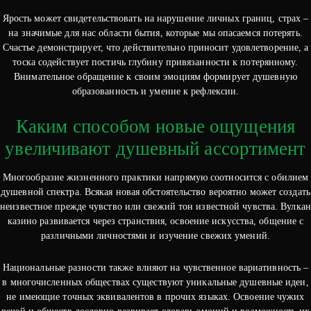
Ярость может свидетельствовать на нарушение личных границ, страх –
на значимые для нас области бытия, которые мы опасаемся потерять.
Счастье демонстрирует, что действительно приносит удовлетворение, а
тоска содействует постичь глубину привязанности к потерянному.
Внимательное обращение к своим эмоциям формирует душевную
образованность и умение к рефлексии.
Каким способом новые ощущения
увеличивают душевный ассортимент
Многообразие жизненного практики напрямую соотносится с обилием
душевной спектра. Всякая новая обстоятельство вероятно может создать
неизвестное прежде чувство или свежий тон известной чувства. Вулкан
казино развивается через странствия, освоение искусства, общение с
различными личностями и изучение свежих умений.
Национальные разности также влияют на чувственное вариативность –
в многочисленных обществах существуют уникальные душевные идеи,
не имеющие точных эквивалентов в прочих языках. Освоение чужих