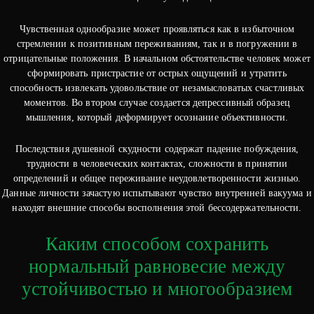
Чувственная однообразие может проявляться как в избыточном
стремлении к позитивным переживаниям, так и в погружении в
отрицательные положения. В начальном обстоятельстве человек может
сформировать пристрастие от острых ощущений и утратить
способность извлекать удовольствие от незамысловатых счастливых
моментов. Во втором случае создается депрессивный образец
мышления, который деформирует осознание объективности.
Последствия душевной скудности содержат падение побуждения,
трудности в человеческих контактах, сложности в принятии
определений и общее переживание неудовлетворенности жизнью.
Данные личности зачастую испытывают чувство внутренней вакуума и
находят внешние способы восполнения этой бессодержательности.
Каким способом сохранить
нормальный равновесие между
устойчивостью и многообразием