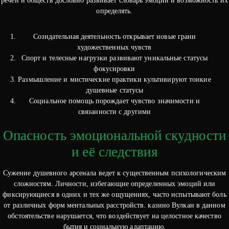
речей и обществ дословно развивает словарь эмоций и возможность их
определять.
Созидательная деятельность открывает новые грани
художественных чувств
Спорт и телесные нагрузки развивают уникальные статусы
фокусировки
Размышление и мистические практики культивируют тонкие
душевные статусы
Социальное помощь порождает чувство значимости и
связанности с другими
Опасность эмоциональной скудности
и её следствия
Сужение душевного арсенала ведет к существенным психологическим
сложностям. Личности, избегающие определенных эмоций или
фиксирующиеся в одних и тех же ощущениях, часто испытывают боль
от различных форм ментальных расстройств. казино Вулкан в данном
обстоятельстве нарушается, что воздействует на целостное качество
бытия и социальную адаптацию.