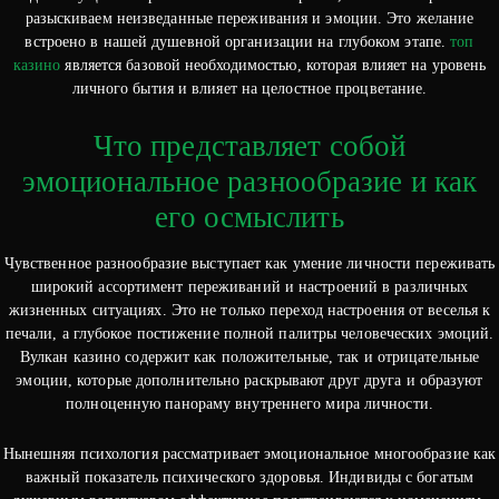
разыскиваем неизведанные переживания и эмоции. Это желание
встроено в нашей душевной организации на глубоком этапе.
топ
казино
является базовой необходимостью, которая влияет на уровень
личного бытия и влияет на целостное процветание.
Что представляет собой
эмоциональное разнообразие и как
его осмыслить
Чувственное разнообразие выступает как умение личности переживать
широкий ассортимент переживаний и настроений в различных
жизненных ситуациях. Это не только переход настроения от веселья к
печали, а глубокое постижение полной палитры человеческих эмоций.
Вулкан казино содержит как положительные, так и отрицательные
эмоции, которые дополнительно раскрывают друг друга и образуют
полноценную панораму внутреннего мира личности.
Нынешняя психология рассматривает эмоциональное многообразие как
важный показатель психического здоровья. Индивиды с богатым