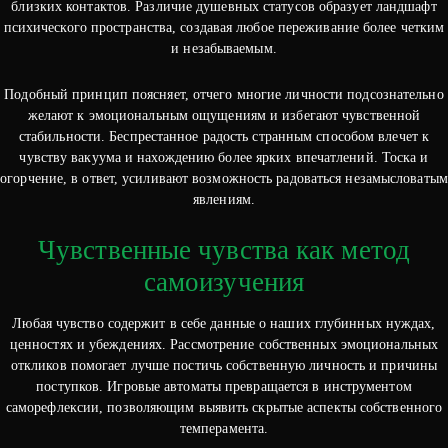
близких контактов. Различие душевных статусов образует ландшафт
психического пространства, создавая любое переживание более четким
и незабываемым.
Подобный принцип поясняет, отчего многие личности подсознательно
желают к эмоциональным ощущениям и избегают чувственной
стабильности. Беспрестанное радость странным способом влечет к
чувству вакуума и нахождению более ярких впечатлений. Тоска и
огорчение, в ответ, усиливают возможность радоваться незамысловатым
явлениям.
Чувственные чувства как метод
самоизучения
Любая чувство содержит в себе данные о наших глубинных нуждах,
ценностях и убеждениях. Рассмотрение собственных эмоциональных
откликов помогает лучше постичь собственную личность и причины
поступков. Игровые автоматы превращается в инструментом
саморефлексии, позволяющим выявить скрытые аспекты собственного
темперамента.