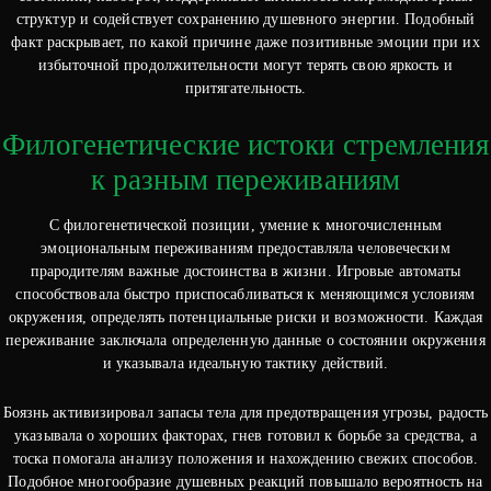
структур и содействует сохранению душевного энергии. Подобный
факт раскрывает, по какой причине даже позитивные эмоции при их
избыточной продолжительности могут терять свою яркость и
притягательность.
Филогенетические истоки стремления
к разным переживаниям
С филогенетической позиции, умение к многочисленным
эмоциональным переживаниям предоставляла человеческим
прародителям важные достоинства в жизни. Игровые автоматы
способствовала быстро приспосабливаться к меняющимся условиям
окружения, определять потенциальные риски и возможности. Каждая
переживание заключала определенную данные о состоянии окружения
и указывала идеальную тактику действий.
Боязнь активизировал запасы тела для предотвращения угрозы, радость
указывала о хороших факторах, гнев готовил к борьбе за средства, а
тоска помогала анализу положения и нахождению свежих способов.
Подобное многообразие душевных реакций повышало вероятность на