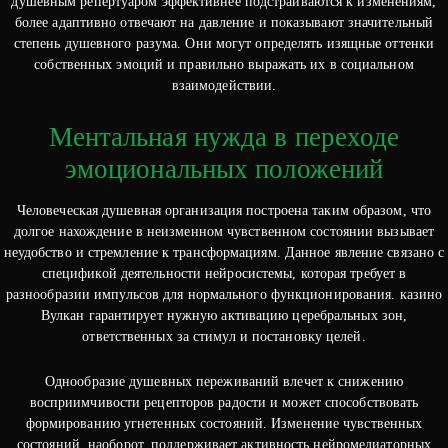
душевным репертуаром эффективнее подстраиваются к изменениям,
более адаптивно отвечают на давление и показывают значительный
степень душевного разума. Они могут определять изящные оттенки
собственных эмоций и правильно выражать их в социальном
взаимодействии.
Ментальная нужда в переходе
эмоциональных положений
Человеческая душевная организация построена таким образом, что
долгое нахождение в неизменном чувственном состоянии вызывает
неудобство и стремление к трансформациям. Данное явление связано с
спецификой деятельности нейросистемы, которая требует в
разнообразии импульсов для нормального функционирования. казино
Вулкан гарантирует нужную активацию церебральных зон,
ответственных за стимул и постановку целей.
Однообразие душевных переживаний влечет к снижению
восприимчивости рецепторов радости и может способствовать
формированию угнетенных состояний. Изменение чувственных
состояний, наоборот, поддерживает активность нейромедиаторных