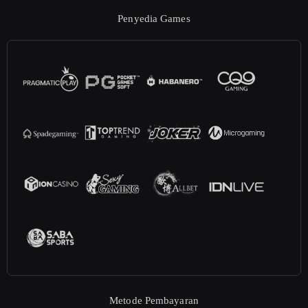
Penyedia Games
Metode Pembayaran