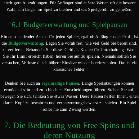
niedrigere Auszahlungen. Für Anfänger sind äußere Wetten oft die bessere
Wahl, um länger im Spiel zu bleiben und das Spielgefühl zu genießen.
6.1 Budgetverwaltung und Spielpausen
Ein entscheidender Aspekt für jeden Spieler, egal ob Anfänger oder Profi, ist
die
Budgetverwaltung
. Legen Sie vorab fest, wie viel Geld Sie bereit sind,
zu verlieren. Behandeln Sie dieses Geld als Kosten für Unterhaltung. Wenn
Sie Ihr Limit erreicht haben, hören Sie auf zu spielen. Niemals sollten Sie
versuchen, Verluste durch höhere Einsätze wieder hereinzuholen. Das ist ein
klassischer Fehler.
Denken Sie auch an
regelmäßige Pausen
. Lange Spielsitzungen können
ermüdend sein und zu schlechten Entscheidungen führen. Stehen Sie auf,
bewegen Sie sich, trinken Sie etwas Wasser. Diese Pausen helfen Ihnen, einen
klaren Kopf zu bewahren und verantwortungsbewusst zu spielen. Ein Spiel
sollte nie zum Zwang werden.
7. Die Bedeutung von Free Spins und
deren Nutzung