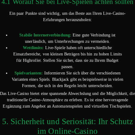
4.1 Worauf Sie bei Live-Spielen achten sollten
Ein paar Punkte sind wichtig, um das Beste aus Ihren Live-Casino-
Erfahrungen herauszuholen:
Stabile Internetverbindung:
Eine gute Verbindung ist
unerlässlich, um Unterbrechungen zu vermeiden.
Wettlimits:
Live-Spiele haben oft unterschiedliche
Einsatzbereiche, von kleinen Beträgen bis hin zu hohen Limits
für Highroller. Stellen Sie sicher, dass sie zu Ihrem Budget
passen.
Spielvarianten:
Informieren Sie sich über die verschiedenen
Varianten eines Spiels. Blackjack gibt es beispielsweise in vielen
Formen, die sich in den Regeln leicht unterscheiden.
Das Live-Casino bietet eine spannende Abwechslung und die Möglichkeit, die
traditionelle Casino-Atmosphäre zu erleben. Es ist eine hervorragende
Ergänzung zum Angebot an Automatenspielen und virtuellen Tischspielen.
5. Sicherheit und Seriosität: Ihr Schutz
im Online-Casino