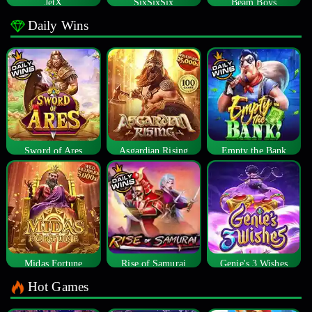
JetX
SixSixSix
Beam Boys
Daily Wins
Sword of Ares
Asgardian Rising
Empty the Bank
Midas Fortune
Rise of Samurai
Genie's 3 Wishes
Hot Games