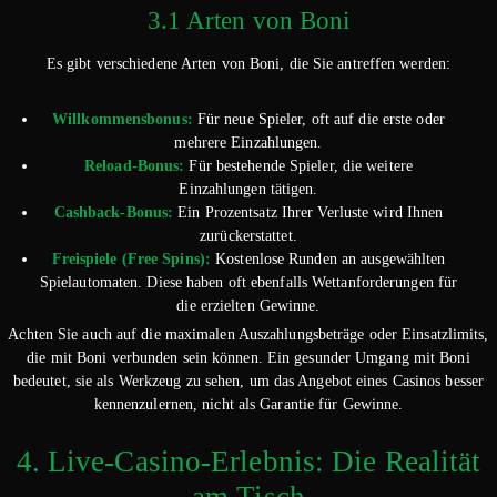
3.1 Arten von Boni
Es gibt verschiedene Arten von Boni, die Sie antreffen werden:
Willkommensbonus:
Für neue Spieler, oft auf die erste oder
mehrere Einzahlungen.
Reload-Bonus:
Für bestehende Spieler, die weitere
Einzahlungen tätigen.
Cashback-Bonus:
Ein Prozentsatz Ihrer Verluste wird Ihnen
zurückerstattet.
Freispiele (Free Spins):
Kostenlose Runden an ausgewählten
Spielautomaten. Diese haben oft ebenfalls Wettanforderungen für
die erzielten Gewinne.
Achten Sie auch auf die maximalen Auszahlungsbeträge oder Einsatzlimits,
die mit Boni verbunden sein können. Ein gesunder Umgang mit Boni
bedeutet, sie als Werkzeug zu sehen, um das Angebot eines Casinos besser
kennenzulernen, nicht als Garantie für Gewinne.
4. Live-Casino-Erlebnis: Die Realität
am Tisch