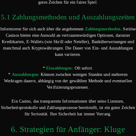
gutes Zeichen für ein faires Spiel.
5.1 Zahlungsmethoden und Auszahlungszeiten
Informieren Sie sich auch über die angebotenen
Zahlungsmethoden
. Seriöse
Casinos bieten eine Auswahl an vertrauenswürdigen Optionen, darunter
Kreditkarten, E-Wallets (wie Skrill oder Neteller), Banküberweisungen und
manchmal auch Kryptowährungen. Die Dauer von Ein- und Auszahlungen
kann variieren.
*
Einzahlungen:
Oft sofort.
*
Auszahlungen:
Können zwischen wenigen Stunden und mehreren
Werktagen dauern, abhängig von der gewählten Methode und eventuellen
Verifizierungsprozessen.
Ein Casino, das transparente Informationen über seine Lizenzen,
Sicherheitsprotokolle und Zahlungsprozesse bereitstellt, ist ein gutes Zeichen
für Seriosität. Ihre Sicherheit hat immer Vorrang.
6. Strategien für Anfänger: Kluge