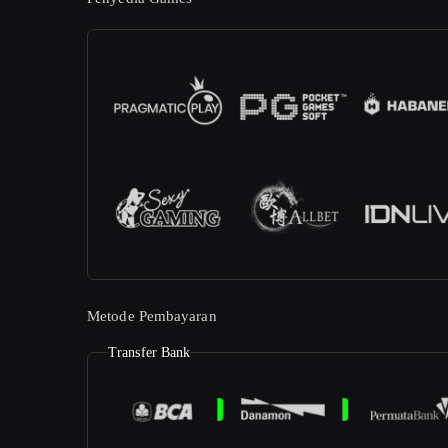
Metode Pembayaran
Transfer Bank