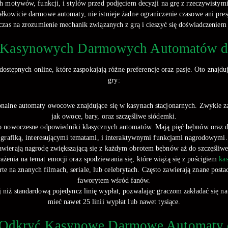
h motywów, funkcji, i stylów przed podjęciem decyzji na grę z rzeczywistym
łkowicie darmowe automaty, nie istnieje żadne ograniczenie czasowe ani pre
czas na zrozumienie mechanik związanych z grą i cieszyć się doświadczenie
 Kasynowych Darmowych Automatów d
ostępnych online, które zaspokajają różne preferencje oraz pasje. Oto znajdu
gry:
alne automaty owocowe znajdujące się w kasynach stacjonarnych. Zwykle zaw
jak owoce, bary, oraz szczęśliwe siódemki.
 nowoczesne odpowiedniki klasycznych automatów. Mają pięć bębnów oraz d
grafiką, interesującymi tematami, i interaktywnymi funkcjami nagrodowymi.
wierają nagrodę zwiększającą się z każdym obrotem bębnów aż do szczęśliweg
żenia na temat emocji oraz spodziewania się, które wiążą się z pościgiem
ka
e na znanych filmach, seriale, lub celebrytach. Często zawierają znane postac
faworytem wśród fanów.
 niż standardową pojedyncz linię wypłat, pozwalając graczom zakładać się n
mieć nawet 25 linii wypłat lub nawet tysiące.
 Odkryć Kasynowe Darmowe Automaty 