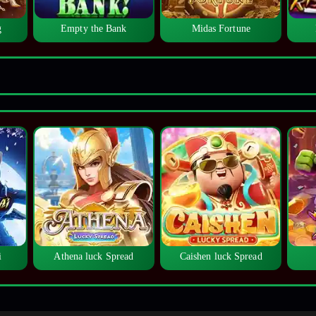
g
Empty the Bank
Midas Fortune
i
Athena luck Spread
Caishen luck Spread