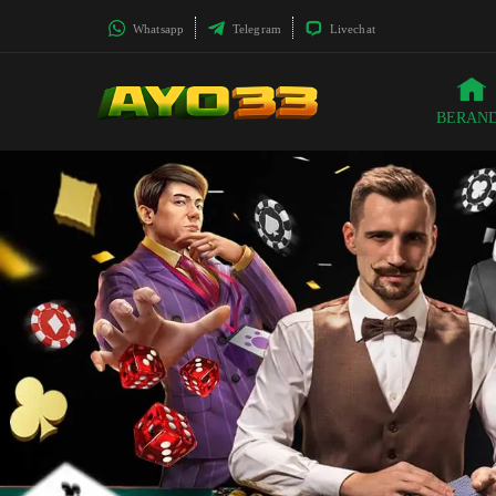
Whatsapp
Telegram
Livechat
BERAN