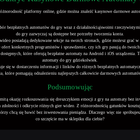
 różnorodność platformy online, gdzie można znaleźć kasynowe darmowe auto
bór bezpłatnych automatów do gry wraz z działalnością|swoimi rzeczywisty
do gry zazwyczaj są dostępne bez potrzeby tworzenia konta.
wideo posiadają dedykowane sekcje na swoich stronach, gdzie możesz grać w 
 ofert konkretnych programistów i sprawdzenie, czy ich gry pasują do twoich 
 dostępnych, które oferują bezpłatne automaty na Android i iOS urządzenia. 
automaty do gry gdziekolwiek.
zuje się w dostarczeniu informacji i linków do różnych bezpłatnych automatycz
nia, które pomagają odnalezieniu najlepszych całkowicie darmowych automatów
Podsumowując
itą okazję rozkoszowania się dreszczykiem emocji z gry na automaty bez in
 zdolności i odkrycie różnych gier wideo. Z różnorodnością gatunków koszt
którzy chcą się bawić bez inwestowania pieniądza. Dlaczego więc nie spróbu
co szczęście ma w sklepiku dla ciebie?