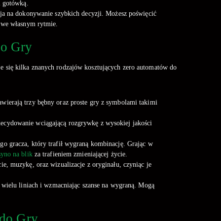
i gotówką.
sja na dokonywanie szybkich decyzji. Możesz poświęcić
m we własnym rytmie.
o Gry
je się kilka znanych rodzajów kosztujących zero automatów do
ierają trzy bębny oraz proste gry z symbolami takimi
ecydowanie wciągającą rozgrywkę z wysokiej jakości
o gracza, który trafił wygraną kombinację. Grając w
syno na blik
za trafieniem zmieniającej życie.
ie, muzykę, oraz wizualizacje z oryginału, czyniąc je
a wielu liniach i wzmacniając szanse na wygraną. Mogą
do Gry