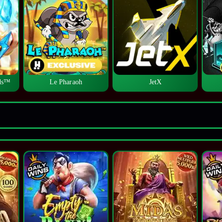
lds™
Le Pharaoh
JetX