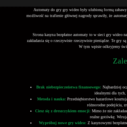
Automaty do gry gry wideo były ulubioną formą zabawy w
możliwość na trafienie głównej nagrody sprawiły, że automa
Strona kasyna bezpłatne automaty to w sieci gry wideo 
zakładania się o rzeczywiste rzeczywiste pieniądze. Te gry 
W tym wpisie odkryjemy świa
Zal
Brak niebezpieczeństwa finansowego:
Najbardziej ocz
idealnymi dla tych,
Metoda i nauka:
Przedsiębiorstwo hazardowe kosztują
różnorodne podejścia, z
Ciesz się z dreszczykiem emocji:
Mimo że nie zakładasz
realne gotówkę. Wirują
Wypróbuj nowe gry wideo:
Z kasynowymi bezpłatne 