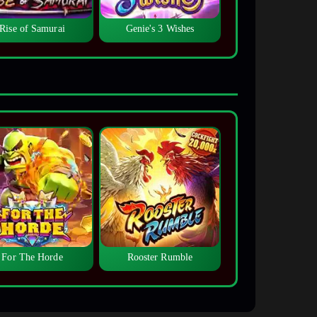
Rise of Samurai
Genie's 3 Wishes
For The Horde
Rooster Rumble